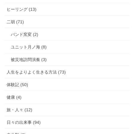
ヒーリング (13)
二胡 (71)
バンド窯変 (2)
ユニット月ノ海 (8)
被災地訪問演奏 (3)
人生をよりよく生きる方法 (73)
体験記 (50)
健康 (4)
旅・人々 (12)
日々の出来事 (94)