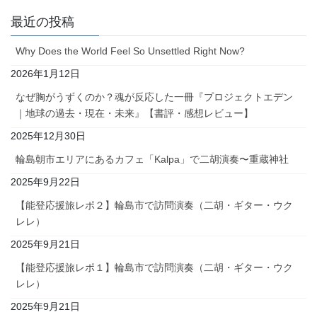
最近の投稿
Why Does the World Feel So Unsettled Right Now?
2026年1月12日
なぜ胸がうずくのか？魂が反応した一冊『プロジェクトエデン
｜地球の過去・現在・未来』【書評・感想レビュー】
2025年12月30日
輪島朝市エリアにあるカフェ「Kalpa」で二胡演奏〜重蔵神社
2025年9月22日
【能登応援旅レポ２】輪島市で訪問演奏（二胡・ギター・ウク
レレ）
2025年9月21日
【能登応援旅レポ１】輪島市で訪問演奏（二胡・ギター・ウク
レレ）
2025年9月21日