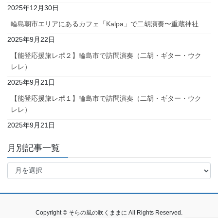
2025年12月30日
輪島朝市エリアにあるカフェ「Kalpa」で二胡演奏〜重蔵神社
2025年9月22日
【能登応援旅レポ２】輪島市で訪問演奏（二胡・ギター・ウク
レレ）
2025年9月21日
【能登応援旅レポ１】輪島市で訪問演奏（二胡・ギター・ウク
レレ）
2025年9月21日
月別記事一覧
月
別
記
事
一
Copyright © そらの風の吹くままに All Rights Reserved.
覧