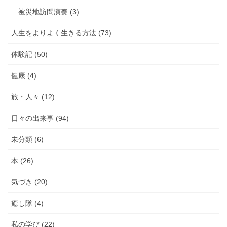
被災地訪問演奏 (3)
人生をよりよく生きる方法 (73)
体験記 (50)
健康 (4)
旅・人々 (12)
日々の出来事 (94)
未分類 (6)
本 (26)
気づき (20)
癒し隊 (4)
私の学び (22)