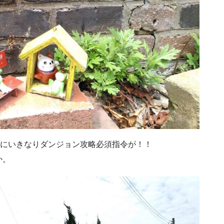
ろにいきなりダンジョン攻略必須指令が！！
か。