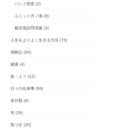
バンド窯変 (2)
ユニット月ノ海 (8)
被災地訪問演奏 (3)
人生をよりよく生きる方法 (73)
体験記 (50)
健康 (4)
旅・人々 (12)
日々の出来事 (94)
未分類 (6)
本 (26)
気づき (20)