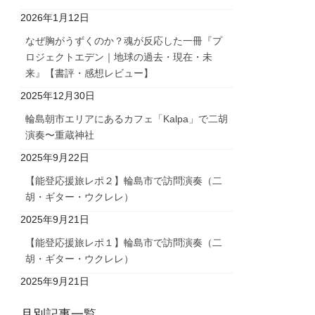
2026年1月12日
なぜ胸がうずくのか？魂が反応した一冊『プ
ロジェクトエデン｜地球の過去・現在・未
来』【書評・感想レビュー】
2025年12月30日
輪島朝市エリアにあるカフェ「Kalpa」で二胡
演奏〜重蔵神社
2025年9月22日
【能登応援旅レポ２】輪島市で訪問演奏（二
胡・ギター・ウクレレ）
2025年9月21日
【能登応援旅レポ１】輪島市で訪問演奏（二
胡・ギター・ウクレレ）
2025年9月21日
月別記事一覧