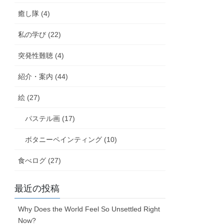
癒し隊 (4)
私の学び (22)
突発性難聴 (4)
紹介・案内 (44)
絵 (27)
パステル画 (17)
ボタニーペインティング (10)
食べログ (27)
最近の投稿
Why Does the World Feel So Unsettled Right
Now?