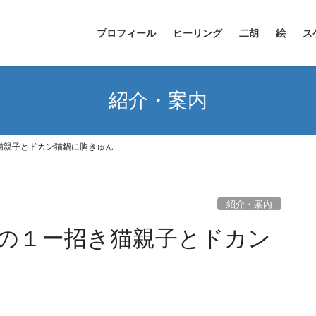
プロフィール
ヒーリング
二胡
絵
ス
紹介・案内
猫親子とドカン猫鍋に胸きゅん
紹介・案内
の１ー招き猫親子とドカン