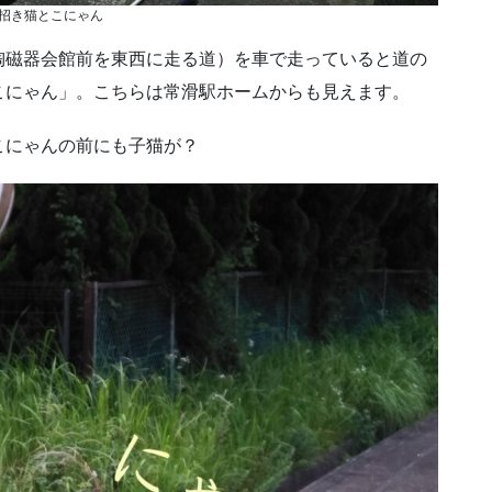
招き猫とこにゃん
陶磁器会館前を東西に走る道）を車で走っていると道の
こにゃん」。こちらは常滑駅ホームからも見えます。
こにゃんの前にも子猫が？