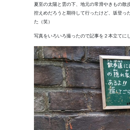
夏至の太陽と雲の下、地元の常滑やきもの散
控えめだろうと期待して行ったけど、坂登っ
た（笑）
写真をいろいろ撮ったので記事を２本立てに