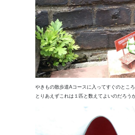
やきもの散歩道Aコースに入ってすぐのとこ
とりあえずこれは１匹と数えてよいのだろう