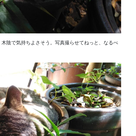
。木陰で気持ちよさそう。写真撮らせてねっと、なるべ
。