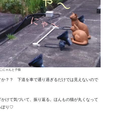
こにゃんと子猫
すか？？ 下道を車で通り過ぎるだけでは見えないので
ぎかけて気づいて、振り返る。ほんもの猫が丸くなって
っぽり♡