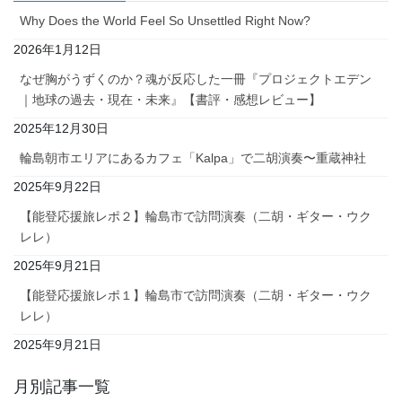
Why Does the World Feel So Unsettled Right Now?
2026年1月12日
なぜ胸がうずくのか？魂が反応した一冊『プロジェクトエデン
｜地球の過去・現在・未来』【書評・感想レビュー】
2025年12月30日
輪島朝市エリアにあるカフェ「Kalpa」で二胡演奏〜重蔵神社
2025年9月22日
【能登応援旅レポ２】輪島市で訪問演奏（二胡・ギター・ウク
レレ）
2025年9月21日
【能登応援旅レポ１】輪島市で訪問演奏（二胡・ギター・ウク
レレ）
2025年9月21日
月別記事一覧