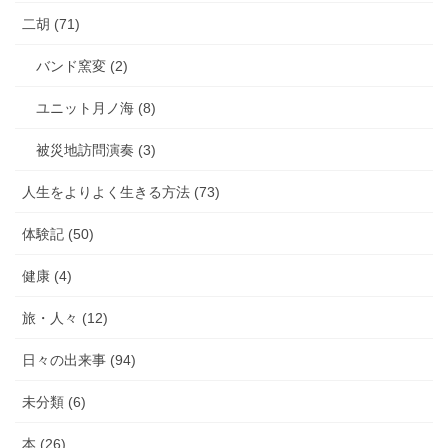
二胡 (71)
バンド窯変 (2)
ユニット月ノ海 (8)
被災地訪問演奏 (3)
人生をよりよく生きる方法 (73)
体験記 (50)
健康 (4)
旅・人々 (12)
日々の出来事 (94)
未分類 (6)
本 (26)