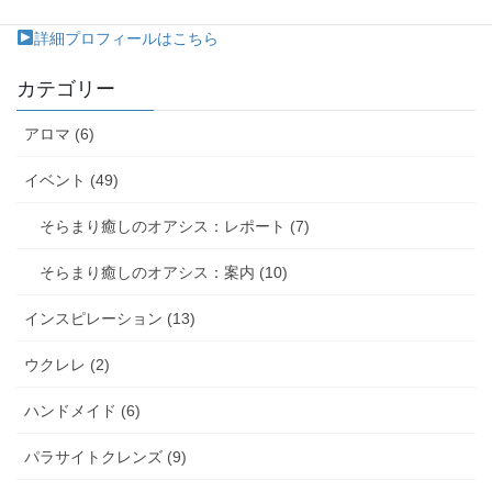
たします。（在宅介護、施設で個室から出られない患者様など）
詳細プロフィールはこちら
カテゴリー
アロマ (6)
イベント (49)
そらまり癒しのオアシス：レポート (7)
そらまり癒しのオアシス：案内 (10)
インスピレーション (13)
ウクレレ (2)
ハンドメイド (6)
パラサイトクレンズ (9)