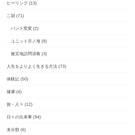
ヒーリング (13)
二胡 (71)
バンド窯変 (2)
ユニット月ノ海 (8)
被災地訪問演奏 (3)
人生をよりよく生きる方法 (73)
体験記 (50)
健康 (4)
旅・人々 (12)
日々の出来事 (94)
未分類 (6)