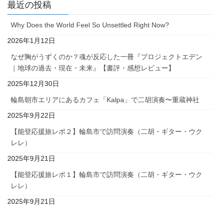
最近の投稿
Why Does the World Feel So Unsettled Right Now?
2026年1月12日
なぜ胸がうずくのか？魂が反応した一冊『プロジェクトエデン
｜地球の過去・現在・未来』【書評・感想レビュー】
2025年12月30日
輪島朝市エリアにあるカフェ「Kalpa」で二胡演奏〜重蔵神社
2025年9月22日
【能登応援旅レポ２】輪島市で訪問演奏（二胡・ギター・ウク
レレ）
2025年9月21日
【能登応援旅レポ１】輪島市で訪問演奏（二胡・ギター・ウク
レレ）
2025年9月21日