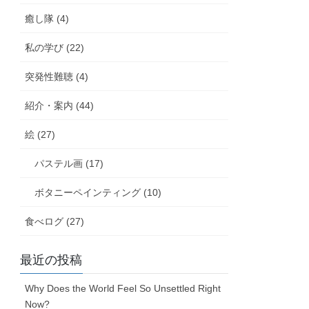
癒し隊 (4)
私の学び (22)
突発性難聴 (4)
紹介・案内 (44)
絵 (27)
パステル画 (17)
ボタニーペインティング (10)
食べログ (27)
最近の投稿
Why Does the World Feel So Unsettled Right
Now?