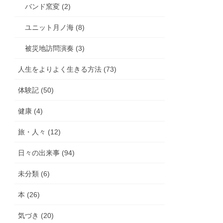
バンド窯変 (2)
ユニット月ノ海 (8)
被災地訪問演奏 (3)
人生をよりよく生きる方法 (73)
体験記 (50)
健康 (4)
旅・人々 (12)
日々の出来事 (94)
未分類 (6)
本 (26)
気づき (20)