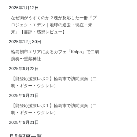
2026年1月12日
なぜ胸がうずくのか？魂が反応した一冊『プ
ロジェクトエデン｜地球の過去・現在・未
来』【書評・感想レビュー】
2025年12月30日
輪島朝市エリアにあるカフェ「Kalpa」で二胡
演奏〜重蔵神社
2025年9月22日
【能登応援旅レポ２】輪島市で訪問演奏（二
胡・ギター・ウクレレ）
2025年9月21日
【能登応援旅レポ１】輪島市で訪問演奏（二
胡・ギター・ウクレレ）
2025年9月21日
月別記事一覧