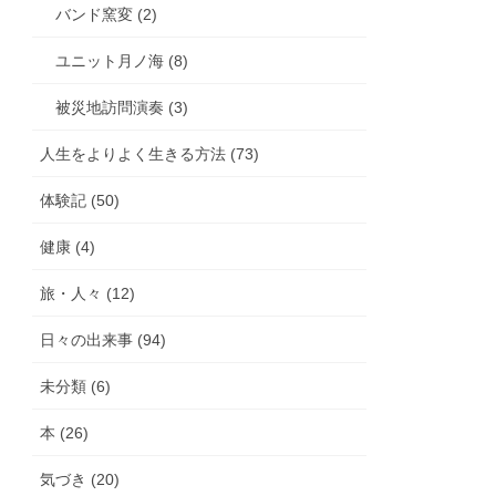
バンド窯変 (2)
ユニット月ノ海 (8)
被災地訪問演奏 (3)
人生をよりよく生きる方法 (73)
体験記 (50)
健康 (4)
旅・人々 (12)
日々の出来事 (94)
未分類 (6)
本 (26)
気づき (20)