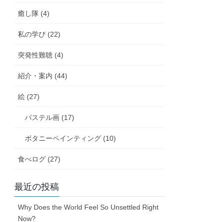
癒し隊 (4)
私の学び (22)
突発性難聴 (4)
紹介・案内 (44)
絵 (27)
パステル画 (17)
ボタニーペインティング (10)
食べログ (27)
最近の投稿
Why Does the World Feel So Unsettled Right
Now?