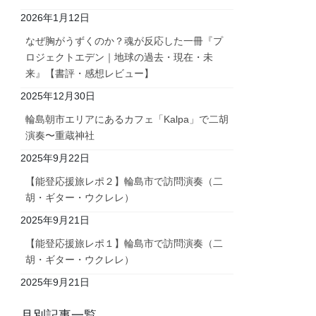
2026年1月12日
なぜ胸がうずくのか？魂が反応した一冊『プ
ロジェクトエデン｜地球の過去・現在・未
来』【書評・感想レビュー】
2025年12月30日
輪島朝市エリアにあるカフェ「Kalpa」で二胡
演奏〜重蔵神社
2025年9月22日
【能登応援旅レポ２】輪島市で訪問演奏（二
胡・ギター・ウクレレ）
2025年9月21日
【能登応援旅レポ１】輪島市で訪問演奏（二
胡・ギター・ウクレレ）
2025年9月21日
月別記事一覧