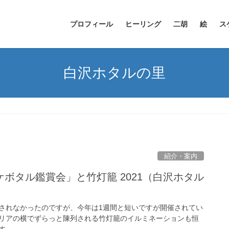
プロフィール
ヒーリング
二胡
絵
ス
白沢ホタルの里
紹介・案内
ボタル鑑賞会」と竹灯籠 2021（白沢ホタル
】
されなかったのですが、今年は1週間と短いですが開催されてい
リアの横でずらっと陳列される竹灯籠のイルミネーションも恒
す。