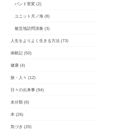
バンド窯変 (2)
ユニット月ノ海 (8)
被災地訪問演奏 (3)
人生をよりよく生きる方法 (73)
体験記 (50)
健康 (4)
旅・人々 (12)
日々の出来事 (94)
未分類 (6)
本 (26)
気づき (20)