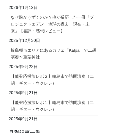
2026年1月12日
なぜ胸がうずくのか？魂が反応した一冊『プ
ロジェクトエデン｜地球の過去・現在・未
来』【書評・感想レビュー】
2025年12月30日
輪島朝市エリアにあるカフェ「Kalpa」で二胡
演奏〜重蔵神社
2025年9月22日
【能登応援旅レポ２】輪島市で訪問演奏（二
胡・ギター・ウクレレ）
2025年9月21日
【能登応援旅レポ１】輪島市で訪問演奏（二
胡・ギター・ウクレレ）
2025年9月21日
月別記事一覧