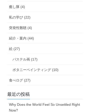
癒し隊 (4)
私の学び (22)
突発性難聴 (4)
紹介・案内 (44)
絵 (27)
パステル画 (17)
ボタニーペインティング (10)
食べログ (27)
最近の投稿
Why Does the World Feel So Unsettled Right
Now?