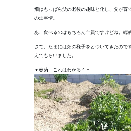
畑はもっぱら父の老後の趣味と化し、父が育
の畑事情。
あ、食べるのはもちろん全員ですけどね。端
さて、たまには畑の様子をとついてきたので
えてもらいました。
▼春菊 これはわかる＾＾