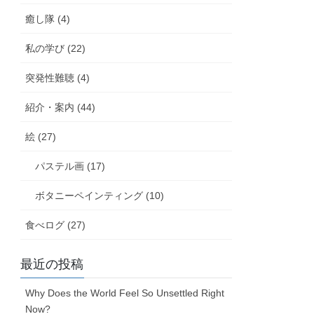
癒し隊 (4)
私の学び (22)
突発性難聴 (4)
紹介・案内 (44)
絵 (27)
パステル画 (17)
ボタニーペインティング (10)
食べログ (27)
最近の投稿
Why Does the World Feel So Unsettled Right
Now?