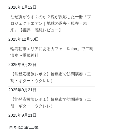
2026年1月12日
なぜ胸がうずくのか？魂が反応した一冊『プ
ロジェクトエデン｜地球の過去・現在・未
来』【書評・感想レビュー】
2025年12月30日
輪島朝市エリアにあるカフェ「Kalpa」で二胡
演奏〜重蔵神社
2025年9月22日
【能登応援旅レポ２】輪島市で訪問演奏（二
胡・ギター・ウクレレ）
2025年9月21日
【能登応援旅レポ１】輪島市で訪問演奏（二
胡・ギター・ウクレレ）
2025年9月21日
月別記事一覧