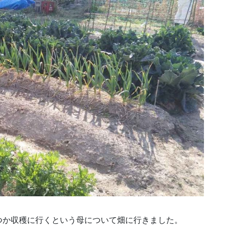
つか収穫に行くという母について畑に行きました。