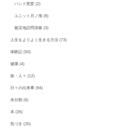
バンド窯変 (2)
ユニット月ノ海 (8)
被災地訪問演奏 (3)
人生をよりよく生きる方法 (73)
体験記 (50)
健康 (4)
旅・人々 (12)
日々の出来事 (94)
未分類 (6)
本 (26)
気づき (20)