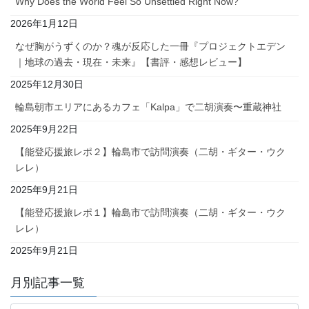
Why Does the World Feel So Unsettled Right Now?
2026年1月12日
なぜ胸がうずくのか？魂が反応した一冊『プロジェクトエデン
｜地球の過去・現在・未来』【書評・感想レビュー】
2025年12月30日
輪島朝市エリアにあるカフェ「Kalpa」で二胡演奏〜重蔵神社
2025年9月22日
【能登応援旅レポ２】輪島市で訪問演奏（二胡・ギター・ウク
レレ）
2025年9月21日
【能登応援旅レポ１】輪島市で訪問演奏（二胡・ギター・ウク
レレ）
2025年9月21日
月別記事一覧
月