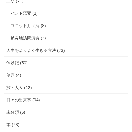
二胡 (71)
バンド窯変 (2)
ユニット月ノ海 (8)
被災地訪問演奏 (3)
人生をよりよく生きる方法 (73)
体験記 (50)
健康 (4)
旅・人々 (12)
日々の出来事 (94)
未分類 (6)
本 (26)