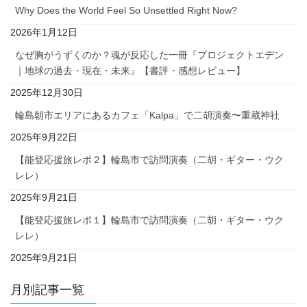
Why Does the World Feel So Unsettled Right Now?
2026年1月12日
なぜ胸がうずくのか？魂が反応した一冊『プロジェクトエデン
｜地球の過去・現在・未来』【書評・感想レビュー】
2025年12月30日
輪島朝市エリアにあるカフェ「Kalpa」で二胡演奏〜重蔵神社
2025年9月22日
【能登応援旅レポ２】輪島市で訪問演奏（二胡・ギター・ウク
レレ）
2025年9月21日
【能登応援旅レポ１】輪島市で訪問演奏（二胡・ギター・ウク
レレ）
2025年9月21日
月別記事一覧