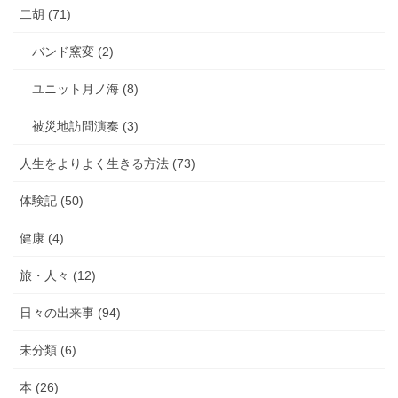
二胡 (71)
バンド窯変 (2)
ユニット月ノ海 (8)
被災地訪問演奏 (3)
人生をよりよく生きる方法 (73)
体験記 (50)
健康 (4)
旅・人々 (12)
日々の出来事 (94)
未分類 (6)
本 (26)