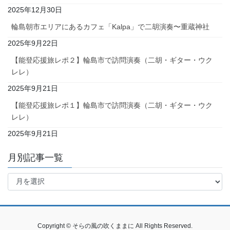
2025年12月30日
輪島朝市エリアにあるカフェ「Kalpa」で二胡演奏〜重蔵神社
2025年9月22日
【能登応援旅レポ２】輪島市で訪問演奏（二胡・ギター・ウク
レレ）
2025年9月21日
【能登応援旅レポ１】輪島市で訪問演奏（二胡・ギター・ウク
レレ）
2025年9月21日
月別記事一覧
月
別
記
事
一
Copyright © そらの風の吹くままに All Rights Reserved.
覧