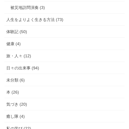
被災地訪問演奏 (3)
人生をよりよく生きる方法 (73)
体験記 (50)
健康 (4)
旅・人々 (12)
日々の出来事 (94)
未分類 (6)
本 (26)
気づき (20)
癒し隊 (4)
私の学び (22)