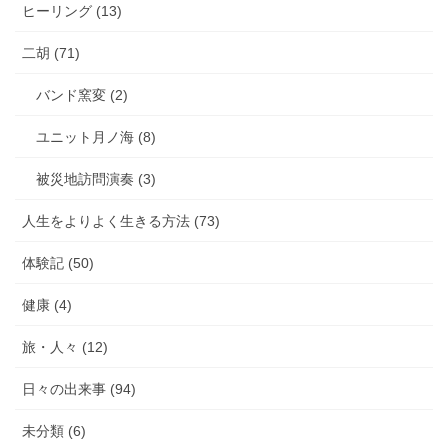
ヒーリング (13)
二胡 (71)
バンド窯変 (2)
ユニット月ノ海 (8)
被災地訪問演奏 (3)
人生をよりよく生きる方法 (73)
体験記 (50)
健康 (4)
旅・人々 (12)
日々の出来事 (94)
未分類 (6)