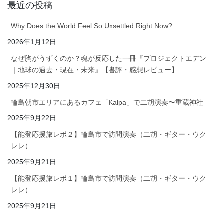
最近の投稿
Why Does the World Feel So Unsettled Right Now?
2026年1月12日
なぜ胸がうずくのか？魂が反応した一冊『プロジェクトエデン
｜地球の過去・現在・未来』【書評・感想レビュー】
2025年12月30日
輪島朝市エリアにあるカフェ「Kalpa」で二胡演奏〜重蔵神社
2025年9月22日
【能登応援旅レポ２】輪島市で訪問演奏（二胡・ギター・ウク
レレ）
2025年9月21日
【能登応援旅レポ１】輪島市で訪問演奏（二胡・ギター・ウク
レレ）
2025年9月21日