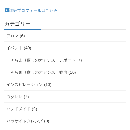
たします。（在宅介護、施設で個室から出られない患者様など）
詳細プロフィールはこちら
カテゴリー
アロマ (6)
イベント (49)
そらまり癒しのオアシス：レポート (7)
そらまり癒しのオアシス：案内 (10)
インスピレーション (13)
ウクレレ (2)
ハンドメイド (6)
パラサイトクレンズ (9)