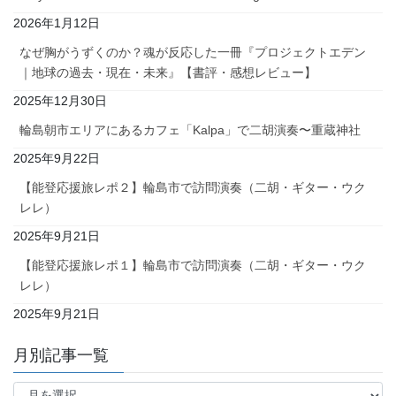
2026年1月12日
なぜ胸がうずくのか？魂が反応した一冊『プロジェクトエデン
｜地球の過去・現在・未来』【書評・感想レビュー】
2025年12月30日
輪島朝市エリアにあるカフェ「Kalpa」で二胡演奏〜重蔵神社
2025年9月22日
【能登応援旅レポ２】輪島市で訪問演奏（二胡・ギター・ウク
レレ）
2025年9月21日
【能登応援旅レポ１】輪島市で訪問演奏（二胡・ギター・ウク
レレ）
2025年9月21日
月別記事一覧
月