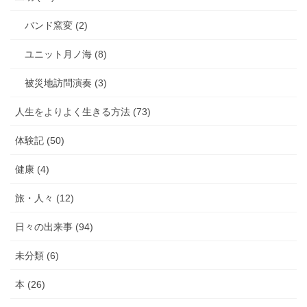
バンド窯変 (2)
ユニット月ノ海 (8)
被災地訪問演奏 (3)
人生をよりよく生きる方法 (73)
体験記 (50)
健康 (4)
旅・人々 (12)
日々の出来事 (94)
未分類 (6)
本 (26)