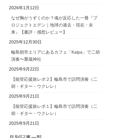
2026年1月12日
なぜ胸がうずくのか？魂が反応した一冊『プ
ロジェクトエデン｜地球の過去・現在・未
来』【書評・感想レビュー】
2025年12月30日
輪島朝市エリアにあるカフェ「Kalpa」で二胡
演奏〜重蔵神社
2025年9月22日
【能登応援旅レポ２】輪島市で訪問演奏（二
胡・ギター・ウクレレ）
2025年9月21日
【能登応援旅レポ１】輪島市で訪問演奏（二
胡・ギター・ウクレレ）
2025年9月21日
月別記事一覧