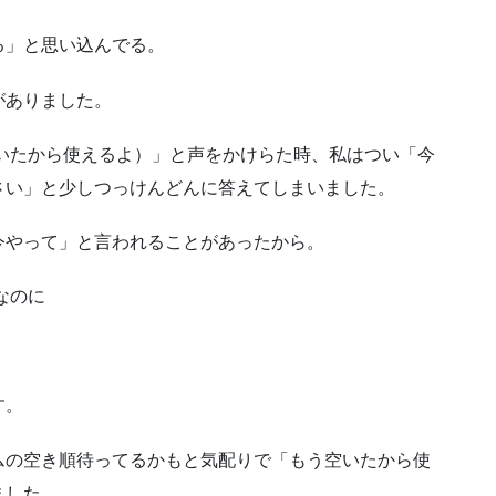
る」と思い込んでる。
がありました。
いたから使えるよ）」と声をかけらた時、私はつい「今
さい」と少しつっけんどんに答えてしまいました。
今やって」と言われることがあったから。
なのに
す。
ムの空き順待ってるかもと気配りで「もう空いたから使
ました。