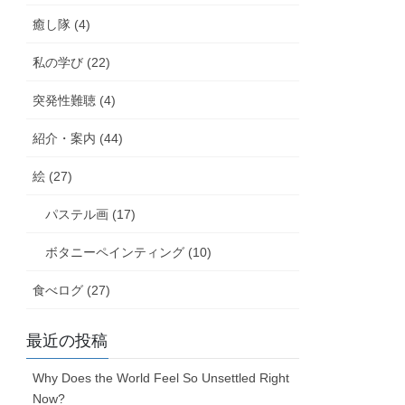
癒し隊 (4)
私の学び (22)
突発性難聴 (4)
紹介・案内 (44)
絵 (27)
パステル画 (17)
ボタニーペインティング (10)
食べログ (27)
最近の投稿
Why Does the World Feel So Unsettled Right
Now?