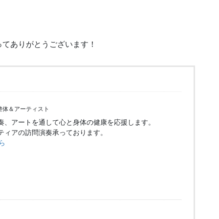
ってありがとうございます！
整体＆アーティスト
奏、アートを通して心と身体の健康を応援します。
ティアの訪問演奏承っております。
ら