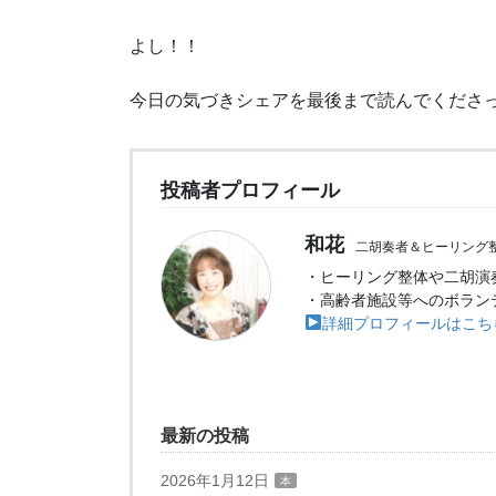
よし！！
今日の気づきシェアを最後まで読んでくださ
投稿者プロフィール
和花
二胡奏者＆ヒーリング
・ヒーリング整体や二胡演
・高齢者施設等へのボラン
詳細プロフィールはこち
最新の投稿
2026年1月12日
本