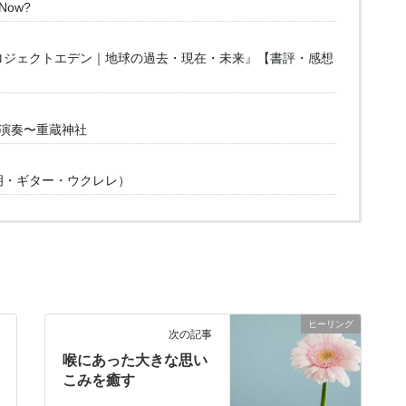
 Now?
ロジェクトエデン｜地球の過去・現在・未来』【書評・感想
胡演奏〜重蔵神社
胡・ギター・ウクレレ）
ヒーリング
次の記事
喉にあった大きな思い
こみを癒す