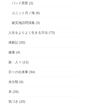
バンド窯変 (2)
ユニット月ノ海 (8)
被災地訪問演奏 (3)
人生をよりよく生きる方法 (73)
体験記 (50)
健康 (4)
旅・人々 (12)
日々の出来事 (94)
未分類 (6)
本 (26)
気づき (20)