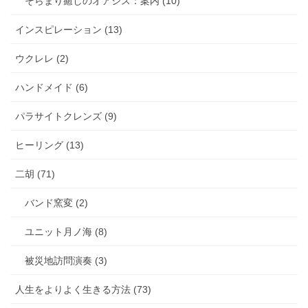
そらまり癒しのオアシス：案内 (10)
インスピレーション (13)
ウクレレ (2)
ハンドメイド (6)
パラサイトクレンズ (9)
ヒーリング (13)
二胡 (71)
バンド窯変 (2)
ユニット月ノ海 (8)
被災地訪問演奏 (3)
人生をよりよく生きる方法 (73)