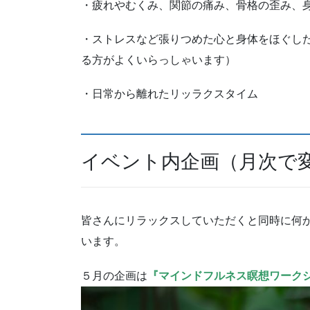
・疲れやむくみ、関節の痛み、骨格の歪み、
・ストレスなど張りつめた心と身体をほぐし
る方がよくいらっしゃいます）
・日常から離れたリッラクスタイム
イベント内企画（月次で
皆さんにリラックスしていただくと同時に何
います。
５月の企画は
『マインドフルネス瞑想ワーク