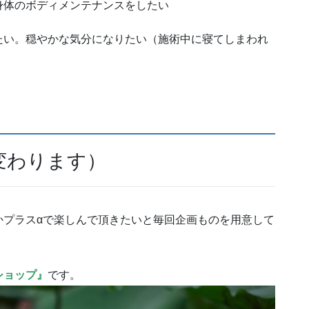
身体のボディメンテナンスをしたい
たい。穏やかな気分になりたい（施術中に寝てしまわれ
変わります）
かプラスαで楽しんで頂きたいと毎回企画ものを用意して
ショップ』
です。