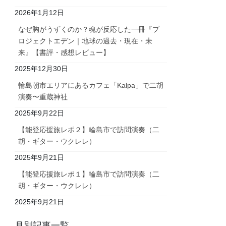
2026年1月12日
なぜ胸がうずくのか？魂が反応した一冊『プ
ロジェクトエデン｜地球の過去・現在・未
来』【書評・感想レビュー】
2025年12月30日
輪島朝市エリアにあるカフェ「Kalpa」で二胡
演奏〜重蔵神社
2025年9月22日
【能登応援旅レポ２】輪島市で訪問演奏（二
胡・ギター・ウクレレ）
2025年9月21日
【能登応援旅レポ１】輪島市で訪問演奏（二
胡・ギター・ウクレレ）
2025年9月21日
月別記事一覧