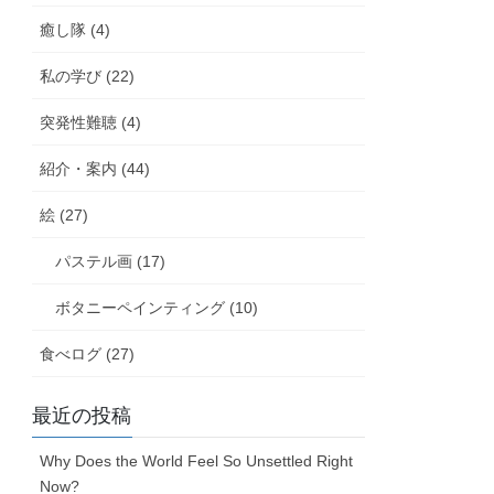
癒し隊 (4)
私の学び (22)
突発性難聴 (4)
紹介・案内 (44)
絵 (27)
パステル画 (17)
ボタニーペインティング (10)
食べログ (27)
最近の投稿
Why Does the World Feel So Unsettled Right
Now?