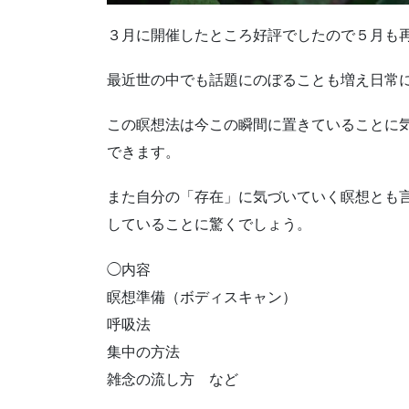
３月に開催したところ好評でしたので５月も
最近世の中でも話題にのぼることも増え日常
この瞑想法は今この瞬間に置きていることに
できます。
また自分の「存在」に気づいていく瞑想とも
していることに驚くでしょう。
◯内容
瞑想準備（ボディスキャン）
呼吸法
集中の方法
雑念の流し方 など