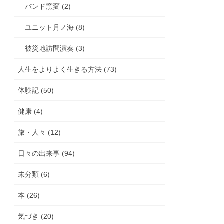
バンド窯変 (2)
ユニット月ノ海 (8)
被災地訪問演奏 (3)
人生をよりよく生きる方法 (73)
体験記 (50)
健康 (4)
旅・人々 (12)
日々の出来事 (94)
未分類 (6)
本 (26)
気づき (20)